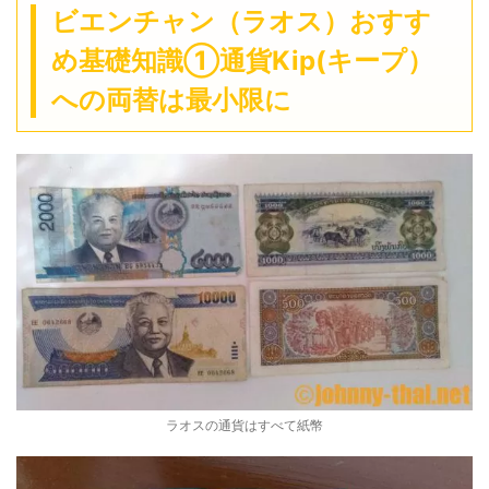
ビエンチャン（ラオス）おすす
め基礎知識①通貨Kip(キープ）
への両替は最小限に
ラオスの通貨はすべて紙幣