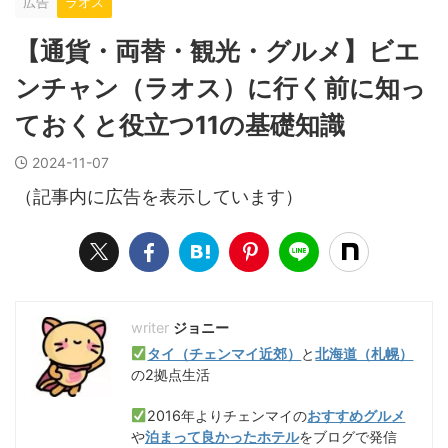
広告
ラオス
【通貨・両替・観光・グルメ】ビエ
ンチャン（ラオス）に行く前に知っ
ておくと役立つ11の基礎知識
2024-11-07
（記事内に広告を表示しています）
ジョニー
タイ（チェンマイ近郊）
と
北海道（札幌）
の2拠点生活
2016年よりチェンマイの
おすすめグルメ
や
泊まって良かったホテル
をブログで発信