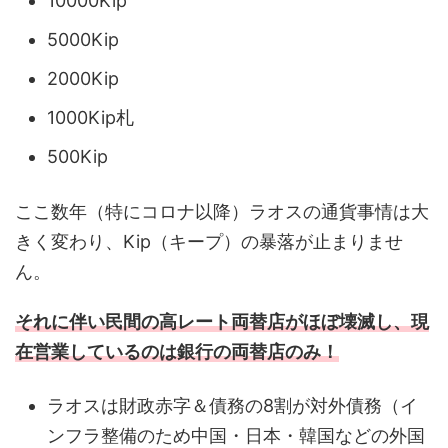
10000Kip
5000Kip
2000Kip
1000Kip札
500Kip
ここ数年（特にコロナ以降）ラオスの通貨事情は大
きく変わり、Kip（キープ）の暴落が止まりませ
ん。
それに伴い民間の高レート両替店がほぼ壊滅し、現
在営業しているのは銀行の両替店のみ！
ラオスは財政赤字＆債務の8割が対外債務（イ
ンフラ整備のため中国・日本・韓国などの外国