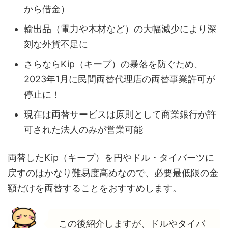
から借金）
輸出品（電力や木材など）の大幅減少により深
刻な外貨不足に
さらならKip（キープ）の暴落を防ぐため、
2023年1月に民間両替代理店の両替事業許可が
停止に！
現在は両替サービスは原則として商業銀行か許
可された法人のみが営業可能
両替したKip（キープ）を円やドル・タイバーツに
戻すのはかなり難易度高めなので、必要最低限の金
額だけを両替することをおすすめします。
この後紹介しますが、ドルやタイバ