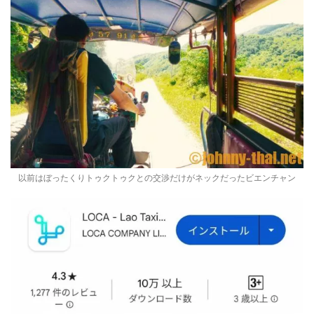
以前はぼったくりトゥクトゥクとの交渉だけがネックだったビエンチャン