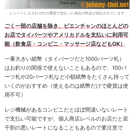
レシートにもそれぞれの通貨で支払った場合の料金が併記されています
ごく一部の店舗を除き、ビエンチャンのほとんどの
お店でタイバーツやアメリカドルを支払いに利用可
能（飲食店・コンビニ・マッサージ店などもOK）
一番大きい紙幣（タイバーツだと1000バーツ札）
はお釣りの関係で使えないこともあるので、100バ
ーツ札や20バーツ札など小額紙幣をたくさん持って
いくのがおすすめ（使えるのは紙幣だけで硬貨は使
用不可）
レジ機械があるコンビニだとほぼ間違いないレート
で支払い可能ですが、個人商店レベルのお店だと若
干割の悪いレートになることもあるので要注意で