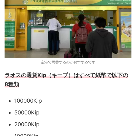
空港で両替するのがおすすめです
ラオスの通貨Kip（キープ）はすべて紙幣で以下の
8種類
100000Kip
50000Kip
20000Kip