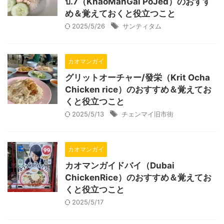
ป.7（KhaoManGai PoJed）のおすす
め＆覚えておくと役立つこと
2025/5/26
サンティタム
カオマンガイ
グリットオーチャー/發栄（Krit Ocha
Chicken rice）のおすすめ＆覚えてお
くと役立つこと
2025/5/13
チェンマイ旧市街
カオマンガイ
カオマンガイドバイ（Dubai
ChickenRice）のおすすめ＆覚えてお
くと役立つこと
2025/5/17