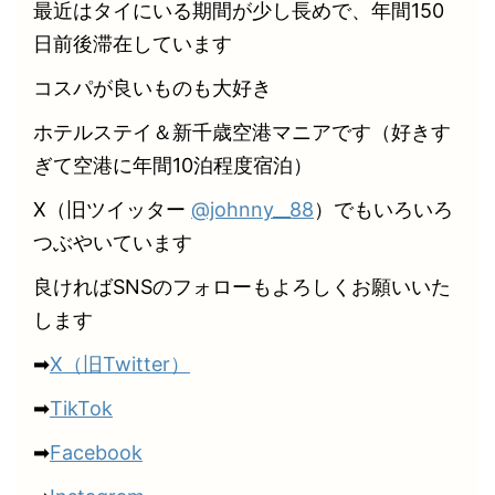
最近はタイにいる期間が少し長めで、年間150
日前後滞在しています
コスパが良いものも大好き
ホテルステイ＆新千歳空港マニアです（好きす
ぎて空港に年間10泊程度宿泊）
X（旧ツイッター
@johnny__88
）でもいろいろ
つぶやいています
良ければSNSのフォローもよろしくお願いいた
します
➡
X（旧Twitter）
➡
TikTok
➡
Facebook