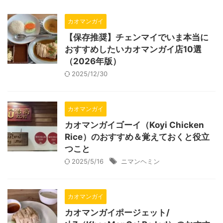
カオマンガイ
【保存推奨】チェンマイでいま本当に
おすすめしたいカオマンガイ店10選
（2026年版）
2025/12/30
カオマンガイ
カオマンガイゴーイ（Koyi Chicken
Rice）のおすすめ＆覚えておくと役立
つこと
2025/5/16
ニマンヘミン
カオマンガイ
カオマンガイポージェット/