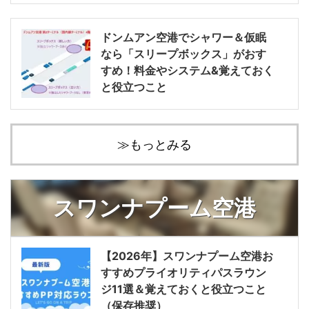
ドンムアン空港でシャワー＆仮眠
なら「スリープボックス」がおす
すめ！料金やシステム&覚えておく
と役立つこと
≫もっとみる
スワンナプーム空港
【2026年】スワンナプーム空港お
すすめプライオリティパスラウン
ジ11選＆覚えておくと役立つこと
（保存推奨）