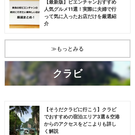
【最新版】ビエンチャンおすすめ
人気グルメ11選！実際に夫婦で行
って気に入ったお店だけを厳選紹
介
≫もっとみる
クラビ
【そうだクラビに行こう】クラビ
でおすすめの宿泊エリア3選＆空港
からのアクセスをどこよりも詳し
く解説