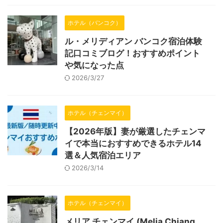
ホテル（バンコク）
ル・メリディアン バンコク宿泊体験
記口コミブログ！おすすめポイント
や気になった点
2026/3/27
ホテル（チェンマイ）
【2026年版】妻が厳選したチェンマ
イで本当におすすめできるホテル14
選＆人気宿泊エリア
2026/3/14
ホテル（チェンマイ）
メリア チェンマイ (Melia Chiang