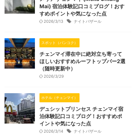
Mai) 宿泊体験記口コミブログ！おす
すめポイントや気になった点
2026/3/13
ナイトバザール
スポット（バンコク）
チェンマイ滞在中に絶対立ち寄って
ほしいおすすめルーフトップバー2選
（随時更新中）
2026/3/29
ホテル（チェンマイ）
デュシットプリンセス チェンマイ宿
泊体験記口コミブログ！おすすめポ
イントや気になった点
2026/3/14
ナイトバザール