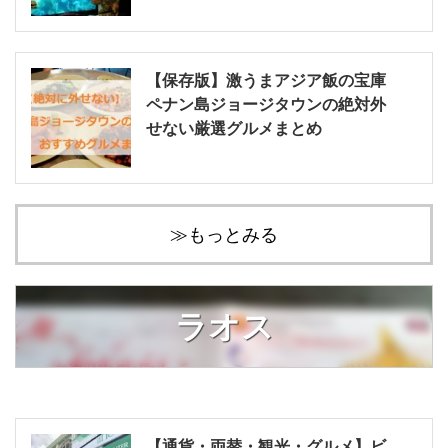
【保存版】激うまアジア飯の宝庫
ペナン島ジョージタウンの絶対外
せない厳選グルメまとめ
≫もっとみる
ラオス
【通貨・両替・観光・グルメ】ビ