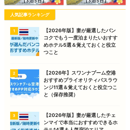
人気記事ランキング
【2026年版】妻が厳選したバン
1
コクでもう一度泊まりたいおすす
めホテル5選＆覚えておくと役立
つこと
【2026年】スワンナプーム空港
2
おすすめプライオリティパスラウ
ンジ11選＆覚えておくと役立つこ
と（保存推奨）
【2026年版】妻が厳選したチェ
3
ンマイで本当におすすめできるホ
テル14選＆人気宿泊エリア