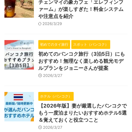
チェンマイの象カフェ「エレフィンフ
ァーム」が楽しすぎた！料金システム
や注意点を紹介
2026/3/29
初めてのタイ旅行
スポット（バンコク）
初めてのバンコク旅行（3泊5日）にも
おすすめ！無理なく楽しめる観光モデ
ルプランをジョニーさんが提案
2026/3/27
ホテル（バンコク）
【2026年版】妻が厳選したバンコクで
もう一度泊まりたいおすすめホテル5選
＆覚えておくと役立つこと
2026/3/27