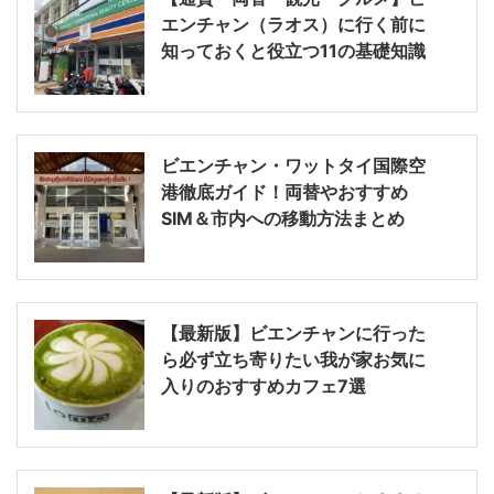
エンチャン（ラオス）に行く前に
知っておくと役立つ11の基礎知識
ビエンチャン・ワットタイ国際空
港徹底ガイド！両替やおすすめ
SIM＆市内への移動方法まとめ
【最新版】ビエンチャンに行った
ら必ず立ち寄りたい我が家お気に
入りのおすすめカフェ7選