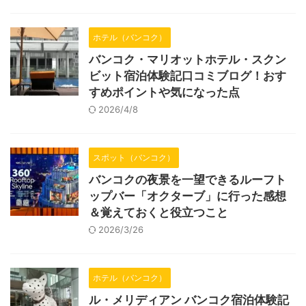
ホテル（バンコク）
バンコク・マリオットホテル・スクン
ビット宿泊体験記口コミブログ！おす
すめポイントや気になった点
2026/4/8
スポット（バンコク）
バンコクの夜景を一望できるルーフト
ップバー「オクターブ」に行った感想
＆覚えておくと役立つこと
2026/3/26
ホテル（バンコク）
ル・メリディアン バンコク宿泊体験記