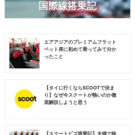
国際線搭乗記
エアアジアのプレミアムフラット
ベット席に初めて乗ってみて分か
ったこと
【タイに行くならSCOOTで決ま
り】なぜ今スクートが熱いのか徹
底解説しようと思う
【スクートビズ搭乗記】夫婦で格