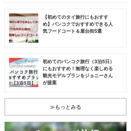
【初めてのタイ旅行にもおすす
め】バンコクでおすすめできる人
気フードコート＆屋台街5選
初めてのバンコク旅行（3泊5日）
にもおすすめ！無理なく楽しめる
観光モデルプランをジョニーさん
が提案
≫もっとみる