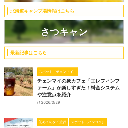
北海道キャンプ場情報はこちら
さつキャン
最新記事はこちら
スポット（チェンマイ）
チェンマイの象カフェ「エレフィンフ
ァーム」が楽しすぎた！料金システム
や注意点を紹介
2026/3/29
初めてのタイ旅行
スポット（バンコク）