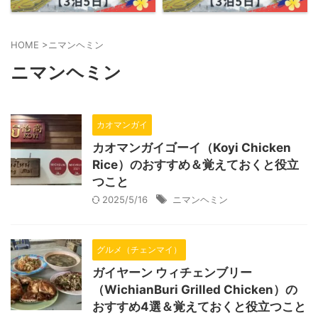
HOME
>
ニマンヘミン
ニマンヘミン
カオマンガイ
カオマンガイゴーイ（Koyi Chicken
Rice）のおすすめ＆覚えておくと役立
つこと
2025/5/16
ニマンヘミン
グルメ（チェンマイ）
ガイヤーン ウィチェンブリー
（WichianBuri Grilled Chicken）の
おすすめ4選＆覚えておくと役立つこと