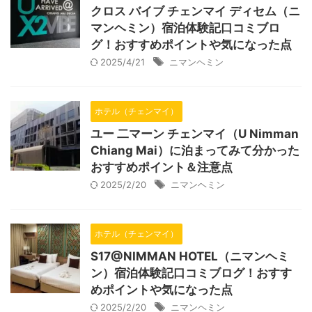
クロス バイブ チェンマイ ディセム（ニ
マンヘミン）宿泊体験記口コミブロ
グ！おすすめポイントや気になった点
2025/4/21
ニマンヘミン
ホテル（チェンマイ）
ユー 二マーン チェンマイ（U Nimman
Chiang Mai）に泊まってみて分かった
おすすめポイント＆注意点
2025/2/20
ニマンヘミン
ホテル（チェンマイ）
S17@NIMMAN HOTEL（ニマンヘミ
ン）宿泊体験記口コミブログ！おすす
めポイントや気になった点
2025/2/20
ニマンヘミン