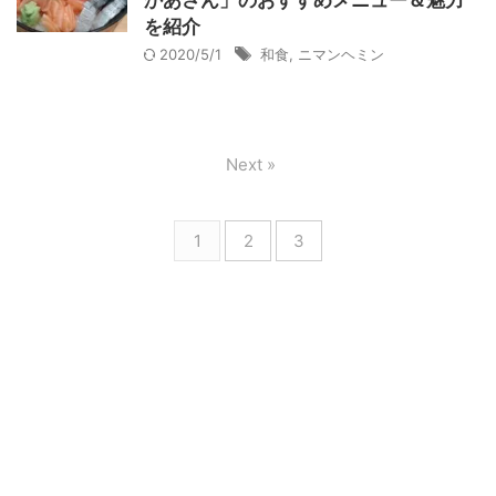
かあさん」のおすすめメニュー＆魅力
を紹介
2020/5/1
和食
,
ニマンヘミン
Next »
1
2
3