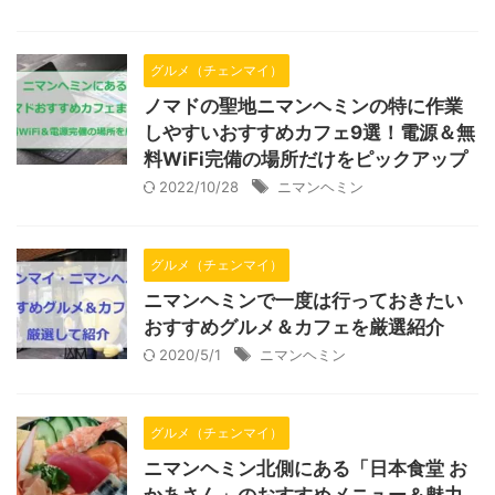
グルメ（チェンマイ）
ノマドの聖地ニマンヘミンの特に作業
しやすいおすすめカフェ9選！電源＆無
料WiFi完備の場所だけをピックアップ
2022/10/28
ニマンヘミン
グルメ（チェンマイ）
ニマンヘミンで一度は行っておきたい
おすすめグルメ＆カフェを厳選紹介
2020/5/1
ニマンヘミン
グルメ（チェンマイ）
ニマンヘミン北側にある「日本食堂 お