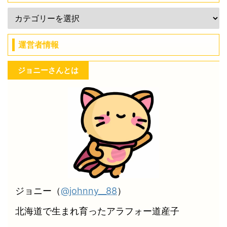
運営者情報
ジョニーさんとは
ジョニー（
@johnny__88
）
北海道で生まれ育ったアラフォー道産子