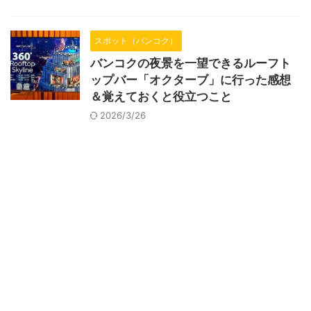
スポット（バンコク）
バンコクの夜景を一望できるルーフト
ップバー「オクターブ」に行った感想
＆覚えておくと役立つこと
2026/3/26