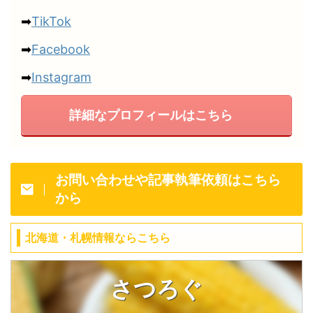
➡
TikTok
➡
Facebook
➡
Instagram
詳細なプロフィールはこちら
お問い合わせや記事執筆依頼はこちら
から
北海道・札幌情報ならこちら
さつろぐ