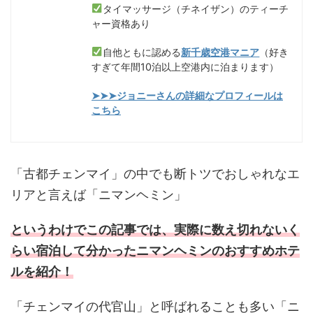
タイマッサージ（チネイザン）のティーチ
ャー資格あり
自他ともに認める
新千歳空港マニア
（好き
すぎて年間10泊以上空港内に泊まります）
➤➤➤ジョニーさんの詳細なプロフィールは
こちら
「古都チェンマイ」の中でも断トツでおしゃれなエ
リアと言えば「ニマンヘミン」
というわけでこの記事では、実際に数え切れないく
らい宿泊して分かったニマンヘミンのおすすめホテ
ルを紹介！
「チェンマイの代官山」と呼ばれることも多い「ニ