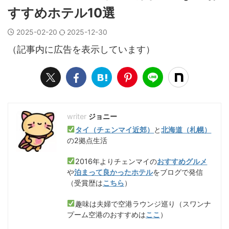
すすめホテル10選
2025-02-20
2025-12-30
（記事内に広告を表示しています）
ジョニー
タイ（チェンマイ近郊）
と
北海道（札幌）
の2拠点生活
2016年よりチェンマイの
おすすめグルメ
や
泊まって良かったホテル
をブログで発信
（受賞歴は
こちら
）
趣味は夫婦で空港ラウンジ巡り（スワンナ
プーム空港のおすすめは
ここ
）