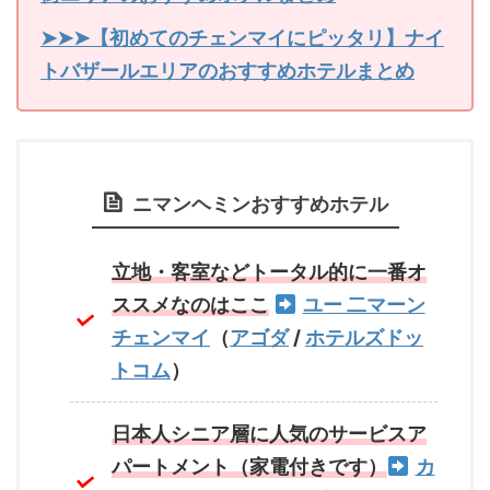
➤➤➤【初めてのチェンマイにピッタリ】ナイ
トバザールエリアのおすすめホテルまとめ
ニマンヘミンおすすめホテル
立地・客室などトータル的に一番オ
ススメなのはここ
ユー 二マーン
チェンマイ
（
アゴダ
/
ホテルズドッ
トコム
）
日本人シニア層に人気のサービスア
パートメント（家電付きです）
カ