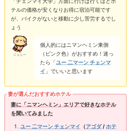
「チェンマイ大学」方面に行けば行くほどホ
テルの価格が安くなりお得に宿泊可能です
が、バイクがないと移動に少し苦労するでし
ょう
個人的にはニマンヘミン東側
（ピンク色）がおすすめ！迷っ
ジョニー
たら「
ユー 二マーン チェンマ
イ
」でいいと思います
妻が選んだおすすめホテル
妻に「ニマンヘミン」エリアで好きなホテル
を聞いてみました
ユー 二マーン チェンマイ
（
アゴダ
/
ホテ