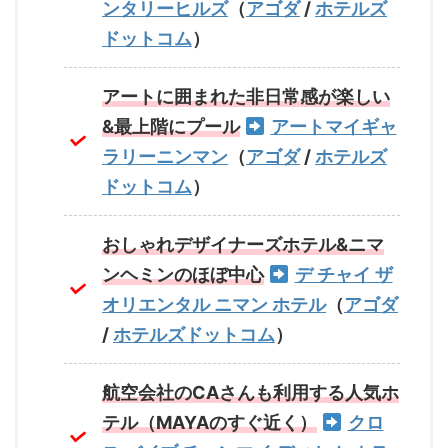
ンタリーヒルズ
（
アゴダ
/
ホテルズ
ドットコム
）
アートに囲まれた非日常感が楽しい
&最上階にプール
アートマイギャ
ラリーニンマン
（
アゴダ
/
ホテルズ
ドットコム
）
おしゃれデザイナーズホテル&ニマ
ンヘミンのほぼ中心
デ チャイ ザ
オリエンタル ニマン ホテル
（
アゴダ
/
ホテルズドットコム
）
航空会社のCAさんも利用する人気ホ
テル（MAYAのすぐ近く）
クロ