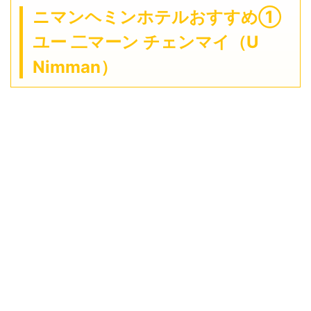
ニマンヘミンホテルおすすめ①
ユー 二マーン チェンマイ（U
Nimman）