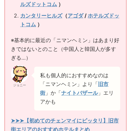
ルズドットコム
）
カンタリーヒルズ
（
アゴダ
/
ホテルズドッ
トコム
）
※基本的に最近の「ニマンヘミン」はあまり好
きではないとのこと（中国人と韓国人が多す
ぎる…）
私も個人的におすすめなのは
「ニマンヘミン」より「
旧市
ジョニー
街
」か「
ナイトバザール
」エリ
アかも
➤➤➤【初めてのチェンマイにピッタリ】旧市
街エリアのおすすめホテルまとめ