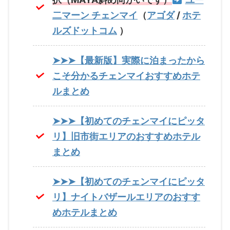
二マーン チェンマイ
（
アゴダ
/
ホテ
ルズドットコム
）
➤➤➤【最新版】実際に泊まったから
こそ分かるチェンマイおすすめホテ
ルまとめ
➤➤➤【初めてのチェンマイにピッタ
リ】旧市街エリアのおすすめホテル
まとめ
➤➤➤【初めてのチェンマイにピッタ
リ】ナイトバザールエリアのおすす
めホテルまとめ