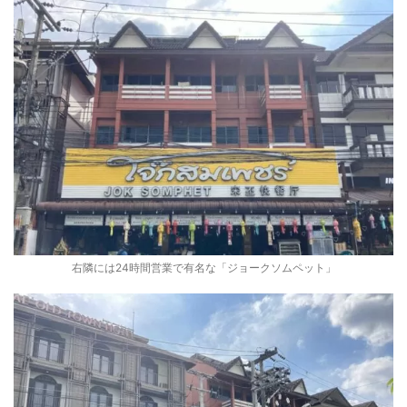
右隣には24時間営業で有名な「ジョークソムペット」