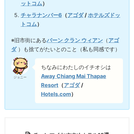
ットコム
）
チャラナンバー6
（
アゴダ
/
ホテルズドッ
トコム
）
※旧市街にある
バーン クラン ウィアン
（
アゴ
ダ
）も捨てがたいとのこと（私も同感です）
ちなみにわたしのイチオシは
Away Chiang Mai Thapae
ジョニー
Resort
（
アゴダ
/
Hotels.com
）