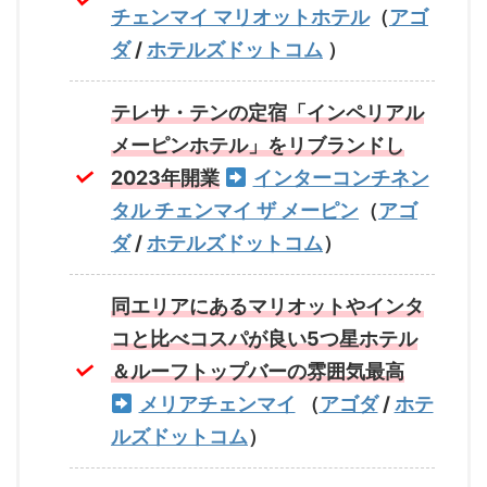
チェンマイ マリオットホテル
（
アゴ
ダ
/
ホテルズドットコム
）
テレサ・テンの定宿「インペリアル
メーピンホテル」をリブランドし
2023年開業
インターコンチネン
タル チェンマイ ザ メーピン
（
アゴ
ダ
/
ホテルズドットコム
）
同エリアにあるマリオットやインタ
コと比べコスパが良い5つ星ホテル
＆ルーフトップバーの雰囲気最高
メリアチェンマイ
（
アゴダ
/
ホテ
ルズドットコム
）