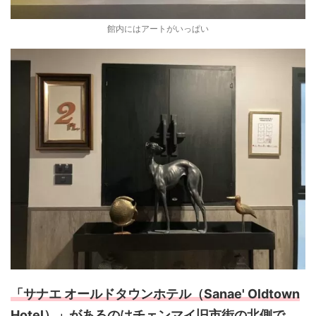
館内にはアートがいっぱい
「サナエ オールドタウンホテル（Sanae' Oldtown
Hotel）」があるのはチェンマイ旧市街の北側で、