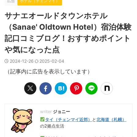
広告
ホテル（チェンマイ）
サナエオールドタウンホテル
（Sanae' Oldtown Hotel）宿泊体験
記口コミブログ！おすすめポイント
や気になった点
2024-12-26
2025-02-04
（記事内に広告を表示しています）
ジョニー
タイ（チェンマイ近郊）
と
北海道（札幌）
の2拠点生活