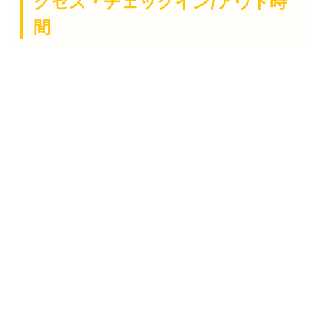
クセス・チェックイン/アウト時
間