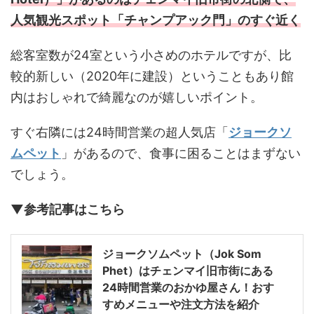
人気観光スポット「チャンプアック門」のすぐ近く
総客室数が24室という小さめのホテルですが、比
較的新しい（2020年に建設）ということもあり館
内はおしゃれで綺麗なのが嬉しいポイント。
すぐ右隣には24時間営業の超人気店「
ジョークソ
ムペット
」があるので、食事に困ることはまずない
でしょう。
▼参考記事はこちら
ジョークソムペット（Jok Som
Phet）はチェンマイ旧市街にある
24時間営業のおかゆ屋さん！おす
すめメニューや注文方法を紹介