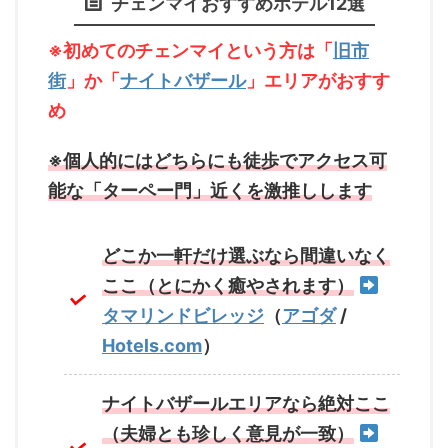
チェンマイおすすめホテル12選
※初めてのチェンマイという方は「
旧市
街
」か「
ナイトバザール
」エリアがおすす
め
※個人的にはどちらにも徒歩でアクセス可
能な「ターペー門」近くを激推しします
どこか一軒だけ選ぶなら間違いなく
ここ（とにかく癒やされます）
タマリンドビレッジ
（
アゴダ
/
Hotels.com
）
ナイトバザールエリアなら絶対ここ
（夫婦とも珍しく意見が一致）