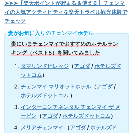
➤➤➤【楽天ポイントが貯まる＆使える】チェンマ
イの人気アクティビティを楽天トラベル観光体験で
チェック
妻がお気に入りのチェンマイホテル
妻にいまチェンマイでおすすめのホテルラン
キング（ベスト5）を聞いてみました
タマリンドビレッジ
（
アゴダ
/
ホテルズド
ットコム
）
チェンマイ マリオットホテル
（
アゴダ
/
ホテルズドットコム
）
インターコンチネンタル チェンマイ ザ メ
ーピン
（
アゴダ
/
ホテルズドットコム
）
メリアチェンマイ
（
アゴダ
/
ホテルズド