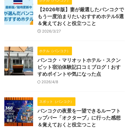
ホテル（バンコク）
【2026年版】妻が厳選したバンコクで
もう一度泊まりたいおすすめホテル5選
＆覚えておくと役立つこと
2026/3/27
ホテル（バンコク）
バンコク・マリオットホテル・スクン
ビット宿泊体験記口コミブログ！おす
すめポイントや気になった点
2026/4/8
スポット（バンコク）
バンコクの夜景を一望できるルーフト
ップバー「オクターブ」に行った感想
＆覚えておくと役立つこと