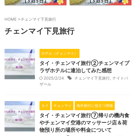
HOME
>
チェンマイ下見旅行
チェンマイ下見旅行
ホテル（チェンマイ）
タイ・チェンマイ旅行②チェンマイプ
ラザホテルに連泊してみた感想
2025/2/24
チェンマイ下見旅行
,
ナイトバ
ザール
タイ
チェンマイ
海外旅行に役立つ情報
タイ・チェンマイ旅行⑦帰りの機内食
やチェンマイ空港のマッサージ店＆荷
物預り所の場所や料金について