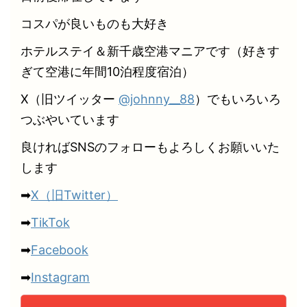
コスパが良いものも大好き
ホテルステイ＆新千歳空港マニアです（好きす
ぎて空港に年間10泊程度宿泊）
X（旧ツイッター
@johnny__88
）でもいろいろ
つぶやいています
良ければSNSのフォローもよろしくお願いいた
します
➡
X（旧Twitter）
➡
TikTok
➡
Facebook
➡
Instagram