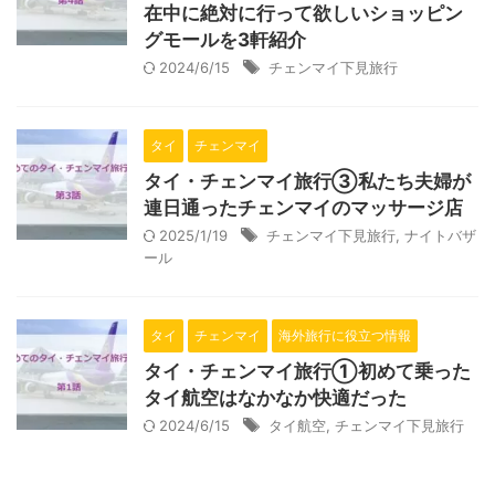
在中に絶対に行って欲しいショッピン
グモールを3軒紹介
2024/6/15
チェンマイ下見旅行
タイ
チェンマイ
タイ・チェンマイ旅行③私たち夫婦が
連日通ったチェンマイのマッサージ店
2025/1/19
チェンマイ下見旅行
,
ナイトバザ
ール
タイ
チェンマイ
海外旅行に役立つ情報
タイ・チェンマイ旅行①初めて乗った
タイ航空はなかなか快適だった
2024/6/15
タイ航空
,
チェンマイ下見旅行