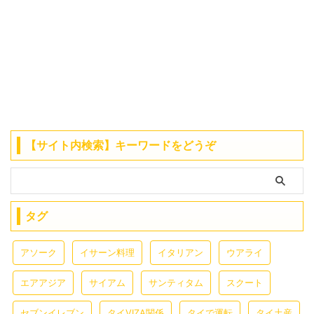
【サイト内検索】キーワードをどうぞ
タグ
アソーク
イサーン料理
イタリアン
ウアライ
エアアジア
サイアム
サンティタム
スクート
セブンイレブン
タイVIZA関係
タイで運転
タイ土産