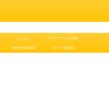
バンコク
スワンナプーム空港
係
海外旅行豆知識
イタリア旅行記