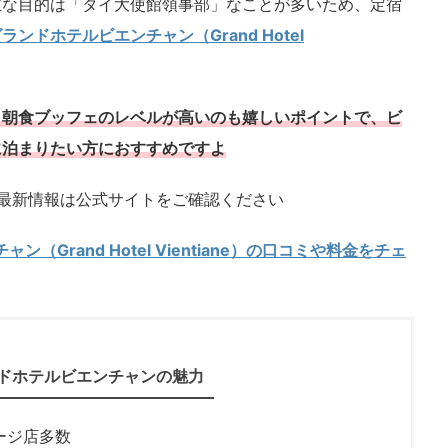
主な目的は「タイ大使館領事部」なことが多いため、定宿
ランドホテルビエンチャン（Grand Hotel
＆朝食ブッフェのレベルが高いのも嬉しいポイントで、ビ
に泊まりたい方におすすめですよ
最新情報は公式サイトをご確認ください
（Grand Hotel Vientiane）の口コミや料金をチェ
ドホテルビエンチャンの魅力
ージ店多数