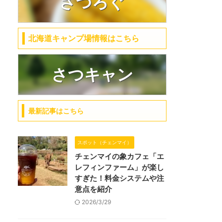
さつろぐ
北海道キャンプ場情報はこちら
さつキャン
最新記事はこちら
スポット（チェンマイ）
チェンマイの象カフェ「エ
レフィンファーム」が楽し
すぎた！料金システムや注
意点を紹介
2026/3/29