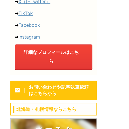
➡
X（旧Twitter）
➡
TikTok
➡
Facebook
➡
Instagram
詳細なプロフィールはこち
ら
お問い合わせや記事執筆依頼
はこちらから
北海道・札幌情報ならこちら