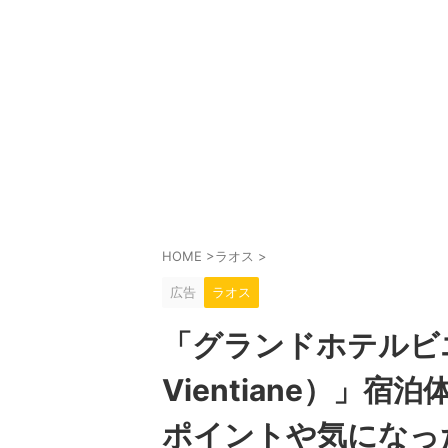
HOME
>
ラオス
>
広告
ラオス
「グランドホテルビエン
Vientiane）」
ポイントや気になっ