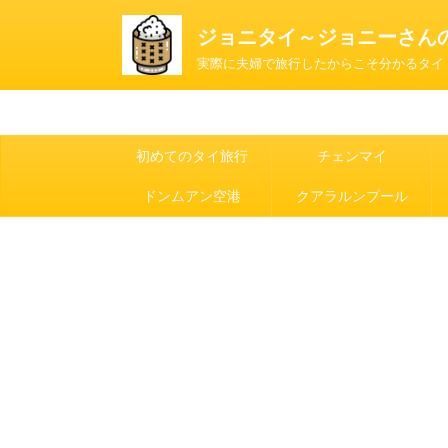
ジョニタイ～ジョニーさん
実際に夫婦で旅行したからこそ分かるタイ
初めてのタイ旅行
チェンマイ
ドンムアン空港
クアラルンプール