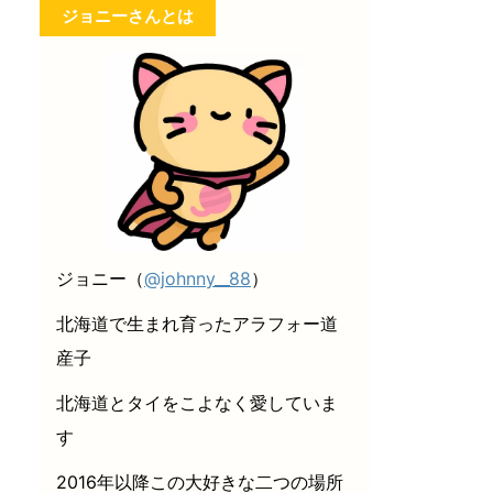
ジョニーさんとは
ジョニー（
@johnny__88
）
北海道で生まれ育ったアラフォー道
産子
北海道とタイをこよなく愛していま
す
2016年以降この大好きな二つの場所