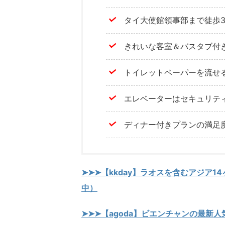
タイ大使館領事部まで徒歩
きれいな客室＆バスタブ付
トイレットペーパーを流せ
エレベーターはセキュリテ
ディナー付きプランの満足
➤➤➤【kkday】ラオスを含むアジア1
中）
➤➤➤【agoda】ビエンチャンの最新