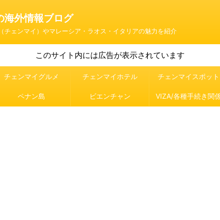
の海外情報ブログ
（チェンマイ）やマレーシア・ラオス・イタリアの魅力を紹介
このサイト内には広告が表示されています
チェンマイグルメ
チェンマイホテル
チェンマイスポット
ペナン島
ビエンチャン
VIZA/各種手続き関