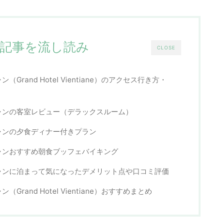
記事を流し読み
CLOSE
rand Hotel Vientiane）のアクセス行き方・
ャンの客室レビュー（デラックスルーム）
ャンの夕食ディナー付きプラン
ャンおすすめ朝食ブッフェバイキング
ャンに泊まって気になったデメリット点や口コミ評価
rand Hotel Vientiane）おすすめまとめ