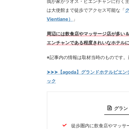
我が家がラオス・ビエンチャンに行く
は大使館まで徒歩でアクセス可能な「
グ
Vientiane）
」
周辺には飲食店やマッサージ店が多い
エンチャンである程度きれいなホテル
※記事内の情報は取材当時のものです。
➤➤➤【agoda】グランドホテルビエンチャン
ック
グラン
徒歩圏内に飲食店やマッサ