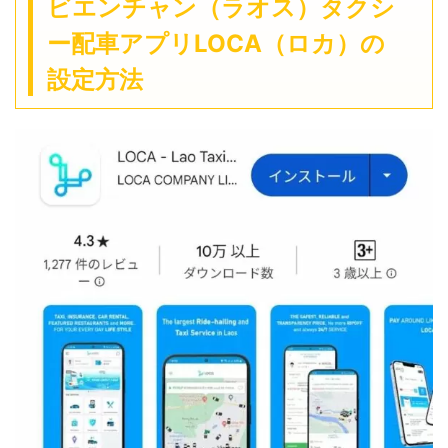
ビエンチャン（ラオス）タクシ
ー配車アプリLOCA（ロカ）の
設定方法