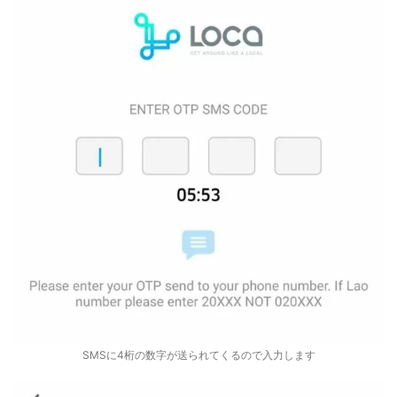
SMSに4桁の数字が送られてくるので入力します