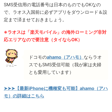
SMS受信用の電話番号は日本のものでもOKなの
で、ラオス入国前に必ずアプリをダウンロード＆設
定まで済ませておきましょう。
※ラオスは「楽天モバイル」の海外ローミング非対
応エリアなので要注意（タイならOK）
ドコモの
ahamo（アハモ）
ならラオ
スでもSMS受信可能（我が家は夫婦
ジョニー
とも愛用しています）
➤➤➤【最新iPhoneに機種変も可能】ahamo（アハ
モ）の詳細はこちら