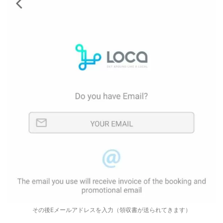
その後Eメールアドレスを入力（領収書が送られてきます）