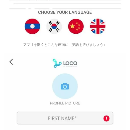
アプリを開くとこんな画面に（英語を選びましょう）