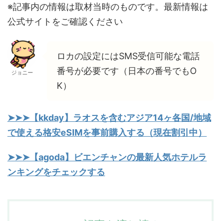
※記事内の情報は取材当時のものです。最新情報は
公式サイトをご確認ください
ロカの設定にはSMS受信可能な電話
番号が必要です（日本の番号でもO
ジョニー
K）
➤➤➤【kkday】ラオスを含むアジア14ヶ各国/地域
で使える格安eSIMを事前購入する（現在割引中）
➤➤➤【agoda】ビエンチャンの最新人気ホテルラ
ンキングをチェックする