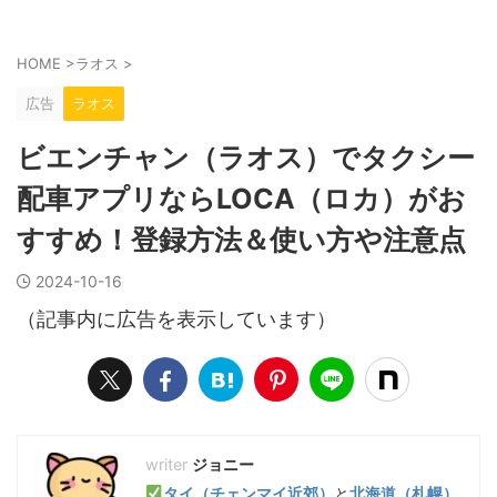
HOME
>
ラオス
>
広告
ラオス
ビエンチャン（ラオス）でタクシー
配車アプリならLOCA（ロカ）がお
すすめ！登録方法＆使い方や注意点
2024-10-16
（記事内に広告を表示しています）
ジョニー
タイ（チェンマイ近郊）
と
北海道（札幌）