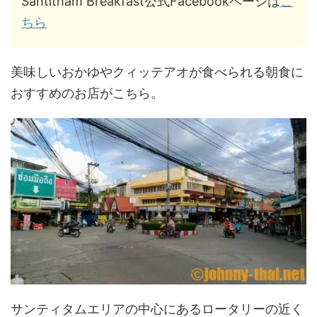
Santitham Breakfast公式Facebookページは
こ
ちら
美味しいおかゆやクィッテアオが食べられる朝食に
おすすめのお店がこちら。
サンティタムエリアの中心にあるロータリーの近く