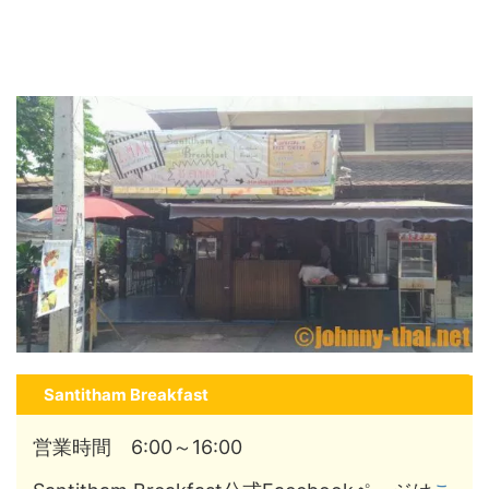
Santitham Breakfast
営業時間 6:00～16:00