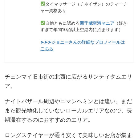
タイマッサージ（チネイザン）のティーチ
ャー資格あり
自他ともに認める
新千歳空港マニア
（好き
すぎて年間10泊以上空港内に泊まります）
➤➤➤ジョニーさんの詳細なプロフィールは
こちら
チェンマイ旧市街の北西に広がるサンティタムエリ
ア。
ナイトバザール周辺やニマンヘミンとは違い、まだ
まだ観光地化していないローカルエリアなので、長
期滞在するのにおすすめのエリア。
ロングステイヤーが通う安くて美味しいお店が集ま