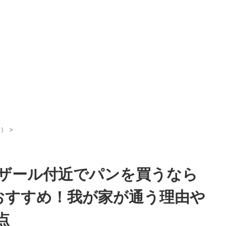
イ）
>
ザール付近でパンを買うなら
」がおすすめ！我が家が通う理由や
点