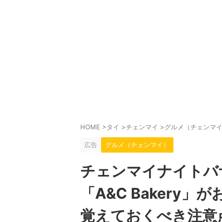
HOME
>
タイ
>
チェンマイ
>
グルメ（チェンマ
広告
グルメ（チェンマイ）
チェンマイナイトバ
「A&C Bakery
覚えておくべき注意