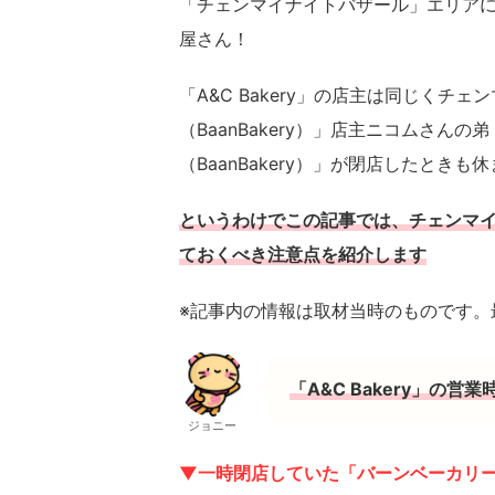
「チェンマイナイトバザール」エリアにあ
屋さん！
「A&C Bakery」の店主は同じくチ
（BaanBakery）」店主ニコムさ
（BaanBakery）」が閉店したときも
というわけでこの記事では、チェンマイ市
ておくべき注意点を紹介します
※記事内の情報は取材当時のものです。
「A&C Bakery」の
ジョニー
▼一時閉店していた「バーンベーカリー（