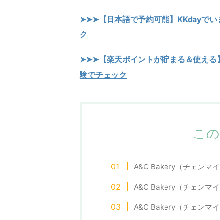
➤➤➤【
日本語で予約可能】KKdayで
ク
➤➤➤【楽天ポイントが貯まる＆使える
験でチェック
この
A&C Bakery（チェ
A&C Bakery（チェ
A&C Bakery（チェ