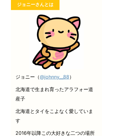
ジョニーさんとは
ジョニー（
@johnny__88
）
北海道で生まれ育ったアラフォー道
産子
北海道とタイをこよなく愛していま
す
2016年以降この大好きな二つの場所