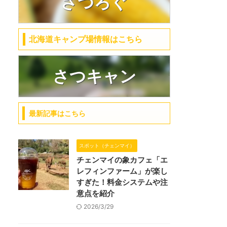
さつろぐ
北海道キャンプ場情報はこちら
さつキャン
最新記事はこちら
スポット（チェンマイ）
チェンマイの象カフェ「エ
レフィンファーム」が楽し
すぎた！料金システムや注
意点を紹介
2026/3/29