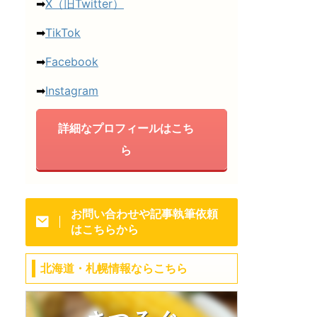
➡
X（旧Twitter）
➡
TikTok
➡
Facebook
➡
Instagram
詳細なプロフィールはこち
ら
お問い合わせや記事執筆依頼
はこちらから
北海道・札幌情報ならこちら