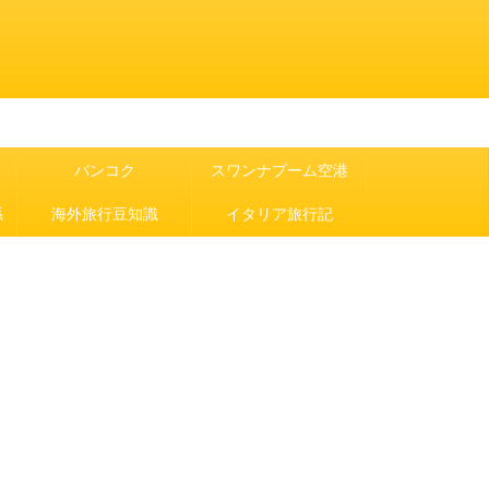
バンコク
スワンナプーム空港
係
海外旅行豆知識
イタリア旅行記