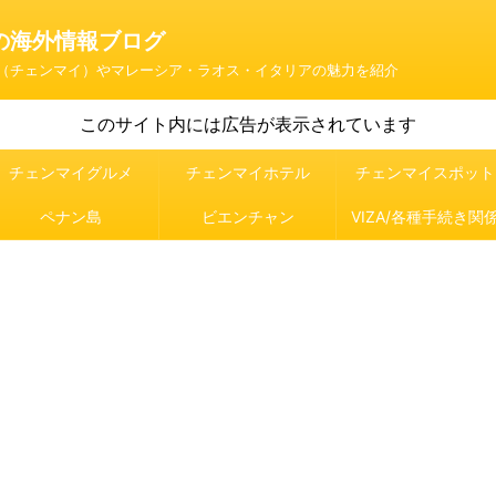
の海外情報ブログ
（チェンマイ）やマレーシア・ラオス・イタリアの魅力を紹介
このサイト内には広告が表示されています
チェンマイグルメ
チェンマイホテル
チェンマイスポット
ペナン島
ビエンチャン
VIZA/各種手続き関