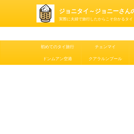
ジョニタイ～ジョニーさん
実際に夫婦で旅行したからこそ分かるタイ
初めてのタイ旅行
チェンマイ
ドンムアン空港
クアラルンプール