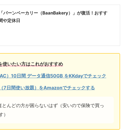
「バーンベーカリー（BaanBakery）」が復活！おすす
間や定休日
を使いたい方はこれがおすすめ
AC）10日間 データ通信50GB をKKdayでチェック
（7日間使い放題）をAmazonでチェックする
ればほとんどの方が困らないはず（安いので保険で買っ
す）