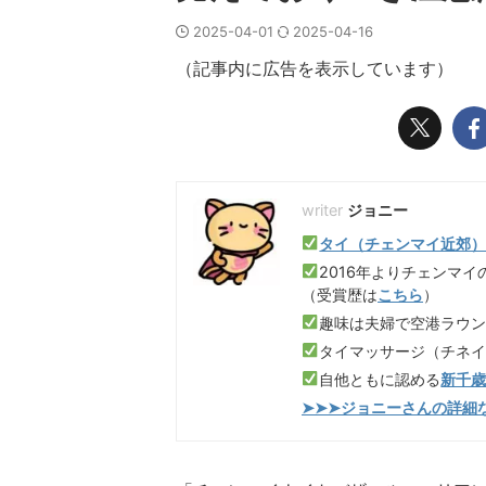
2025-04-01
2025-04-16
（記事内に広告を表示しています）
ジョニー
タイ（チェンマイ近郊
2016年よりチェンマイ
（受賞歴は
こちら
）
趣味は夫婦で空港ラウ
タイマッサージ（チネ
自他ともに認める
新千
➤➤➤ジョニーさんの詳細