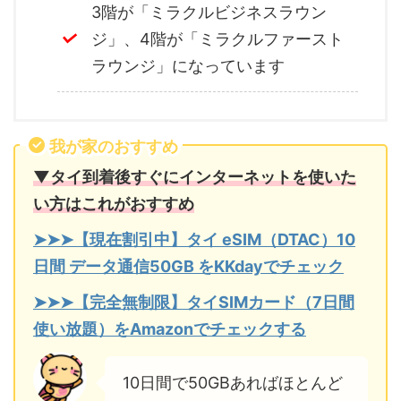
3階が「ミラクルビジネスラウン
ジ」、4階が「ミラクルファースト
ラウンジ」になっています
我が家のおすすめ
▼タイ到着後すぐにインターネットを使いた
い方はこれがおすすめ
➤➤➤【現在割引中】タイ eSIM（DTAC）10
日間 データ通信50GB をKKdayでチェック
➤➤➤【完全無制限】タイSIMカード（7日間
使い放題）をAmazonでチェックする
10日間で50GBあればほとんど