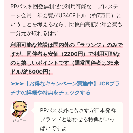
PPパスを回数無制限で利用可能な「プレステ
ージ会員」年会費がUS469ドル（約7万円）と
いうことを考えるなら、比較的高額な年会費も
十分元が取れるはず！
利用可能な施設は国内外の「ラウンジ」のみで
すが、同伴者も安価（2200円）で利用可能な
のも嬉しいポイントです（通常同伴者は35米
ドル/約5000円）
➤➤➤【お得なキャンペーン実施中】JCBプラ
チナの詳細や特典をチェックする
PPパス以外にもさすが日本発祥
ブランドと思わせる特典がいっ
ジョニー
ぱいですよ