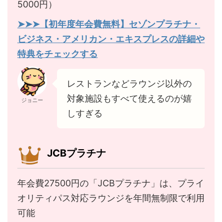
5000円）
➤➤➤【初年度年会費無料】セゾンプラチナ・
ビジネス・アメリカン・エキスプレスの詳細や
特典をチェックする
レストランなどラウンジ以外の
対象施設もすべて使えるのが嬉
ジョニー
しすぎる
JCBプラチナ
年会費27500円の「JCBプラチナ」は、プライ
オリティパス対応ラウンジを年間無制限で利用
可能