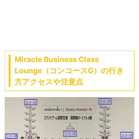
Miracle Business Class
Lounge（コンコースG）の行き
方アクセスや注意点