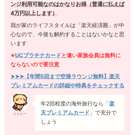
ンジ利用可能なのはかなりお得（普通に払えば
4万円以上します）
我が家のライフスタイルは「楽天経済圏」が中
心なので、今後も解約することはないかなと思
います
※
UCプラチナカード
と違い家族会員は無料に
ならないので要注意
➤➤➤【年間5回まで空港ラウンジ無料】楽天
プレミアムカードの詳細や特典をチェックする
年2回程度の海外旅行なら「
楽
天プレミアムカード
」で充分で
ジョニー
しょう