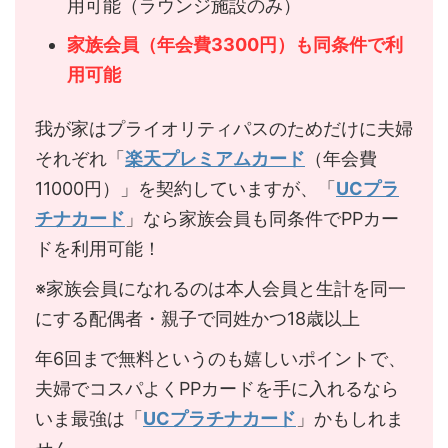
用可能（ラウンジ施設のみ）
家族会員（年会費3300円）も同条件で利
用可能
我が家はプライオリティパスのためだけに夫婦
それぞれ「
楽天プレミアムカード
（年会費
11000円）」を契約していますが、「
UCプラ
チナカード
」なら家族会員も同条件でPPカー
ドを利用可能！
※家族会員になれるのは本人会員と生計を同一
にする配偶者・親子で同姓かつ18歳以上
年6回まで無料というのも嬉しいポイントで、
夫婦でコスパよくPPカードを手に入れるなら
いま最強は「
UCプラチナカード
」かもしれま