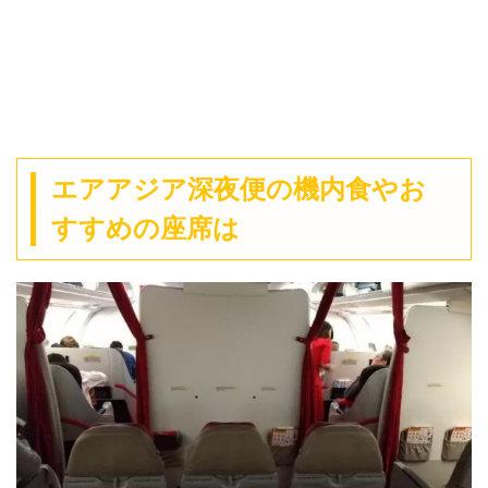
エアアジア深夜便の機内食やお
すすめの座席は