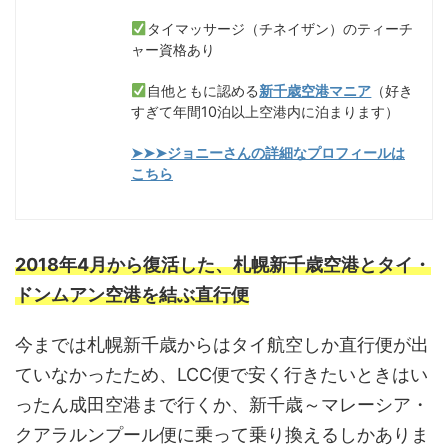
タイマッサージ（チネイザン）のティーチ
ャー資格あり
自他ともに認める
新千歳空港マニア
（好き
すぎて年間10泊以上空港内に泊まります）
➤➤➤ジョニーさんの詳細なプロフィールは
こちら
2018年4月から復活した、札幌新千歳空港とタイ・
ドンムアン空港を結ぶ直行便
今までは札幌新千歳からはタイ航空しか直行便が出
ていなかったため、LCC便で安く行きたいときはい
ったん成田空港まで行くか、新千歳～マレーシア・
クアラルンプール便に乗って乗り換えるしかありま