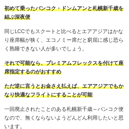
初めて乗ったバンコク・ドンムアンと札幌新千歳を
結ぶ深夜便
同じLCCでもスクートと比べるとエアアジアはかな
り座席幅が狭く、エコノミー席だと窮屈に感じ恐ら
く熟睡できない人が多いでしょう。
それで可能なら、プレミアムフレックスを付けて座
席指定するのがおすすめ
ただ逆に言うとお金さえ払えば、エアアジアでもか
なり快適なフライトにすることが可能
一回廃止されたことのある札幌新千歳～バンコク便
なので、無くならないようどんどん利用したいと思
います。