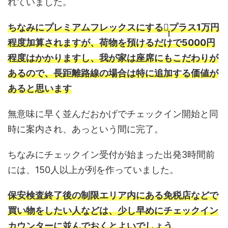
れていました。
ちなみにプレミアムフレックスにすると̟̟̟プラス1万円
程度加算されますが、荷物を預けるだけで5000円
程度はかかりますし、我が家は座席にもこだわりが
あるので、長距離路線の場合は特に追加する価値が
あると思います
無意味に早く並んだおかげでチェックイン開始と同
時に案内され、あっという間に完了。
ちなみにチェックイン受付が始まった出発3時間前
には、150人以上が列を作っていました。
保安検査終了後の制限エリア内にある免税店などで
買い物をしたい人などは、少し早めにチェックイン
カウンターに並んでおくとよいでしょう