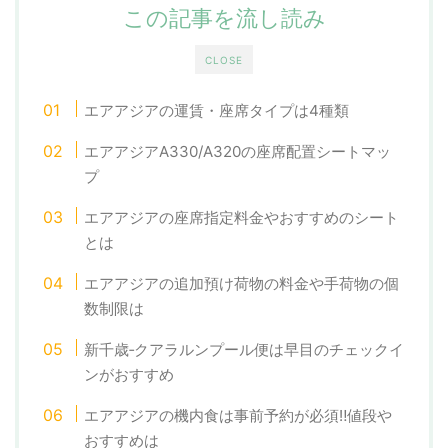
この記事を流し読み
CLOSE
エアアジアの運賃・座席タイプは4種類
エアアジアA330/A320の座席配置シートマッ
プ
エアアジアの座席指定料金やおすすめのシート
とは
エアアジアの追加預け荷物の料金や手荷物の個
数制限は
新千歳‐クアラルンプール便は早目のチェックイ
ンがおすすめ
エアアジアの機内食は事前予約が必須‼値段や
おすすめは