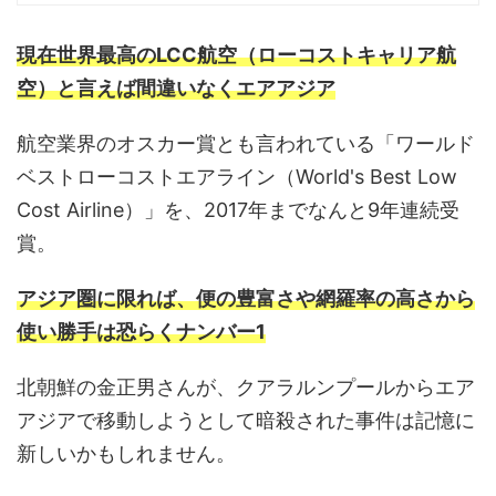
現在世界最高のLCC航空（ローコストキャリア航
空）と言えば間違いなくエアアジア
航空業界のオスカー賞とも言われている「ワールド
ベストローコストエアライン（World's Best Low
Cost Airline）」を、2017年までなんと9年連続受
賞。
アジア圏に限れば、便の豊富さや網羅率の高さから
使い勝手は恐らくナンバー1
北朝鮮の金正男さんが、クアラルンプールからエア
アジアで移動しようとして暗殺された事件は記憶に
新しいかもしれません。