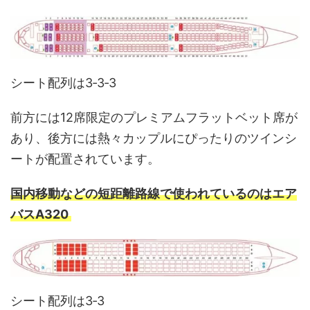
シート配列は3‐3‐3
前方には12席限定のプレミアムフラットベット席が
あり、後方には熱々カップルにぴったりのツインシ
ートが配置されています。
国内移動などの短距離路線で使われているのはエア
バスA320
シート配列は3‐3