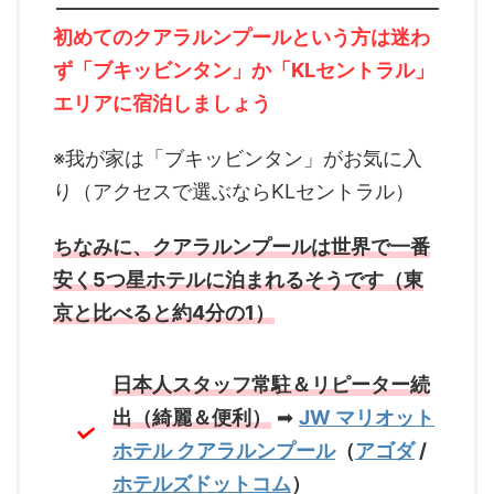
初めてのクアラルンプールという方は迷わ
ず「ブキッビンタン」か「KLセントラル」
エリアに宿泊しましょう
※我が家は「ブキッビンタン」がお気に入
り（アクセスで選ぶならKLセントラル）
ちなみに、クアラルンプールは世界で一番
安く5つ星ホテルに泊まれるそうです（東
京と比べると約4分の1）
日本人スタッフ常駐＆リピーター続
出（綺麗＆便利）
➡
JW マリオット
ホテル クアラルンプール
（
アゴダ
/
ホテルズドットコム
）