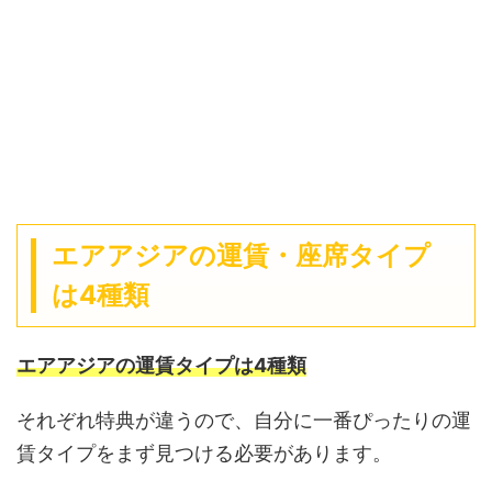
エアアジアの運賃・座席タイプ
は4種類
エアアジアの運賃タイプは4種類
それぞれ特典が違うので、自分に一番ぴったりの運
賃タイプをまず見つける必要があります。