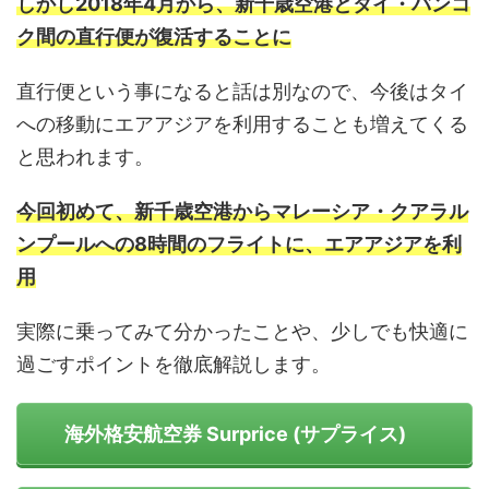
しかし2018年4月から、新千歳空港とタイ・バンコ
ク間の直行便が復活することに
直行便という事になると話は別なので、今後はタイ
への移動にエアアジアを利用することも増えてくる
と思われます。
今回初めて、新千歳空港からマレーシア・クアラル
ンプールへの8時間のフライトに、エアアジアを利
用
実際に乗ってみて分かったことや、少しでも快適に
過ごすポイントを徹底解説します。
海外格安航空券 Surprice (サプライス)