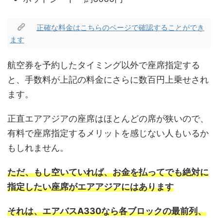
正確な料金はこちらのページで確認することができ
ます
航空券を予約したタイミング以外で座席指定する
と、手数料が上記の料金にさらに数百円上乗せされ
ます。
正直エアアジアの座席はほとんどの席が狭いので、
有料で座席指定するメリットを感じない人もいるか
もしれません。
ただ、もし空いていれば、お金を払ってでも絶対に
指定したい座席がエアアジアにはあります
それは、エアバスA330なら各ブロックの最前列、