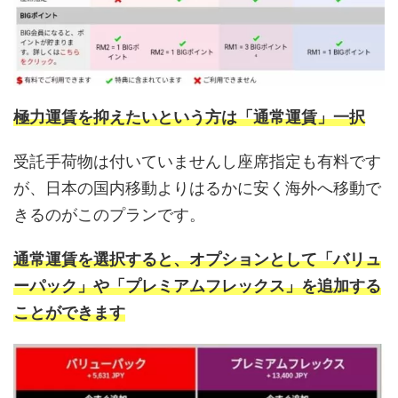
極力運賃を抑えたいという方は「通常運賃」一択
受託手荷物は付いていませんし座席指定も有料です
が、日本の国内移動よりはるかに安く海外へ移動で
きるのがこのプランです。
通常運賃を選択すると、オプションとして「バリュ
ーパック」や「プレミアムフレックス」を追加する
ことができます