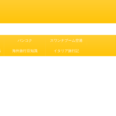
バンコク
スワンナプーム空港
係
海外旅行豆知識
イタリア旅行記