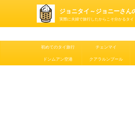
ジョニタイ～ジョニーさん
実際に夫婦で旅行したからこそ分かるタイ
初めてのタイ旅行
チェンマイ
ドンムアン空港
クアラルンプール