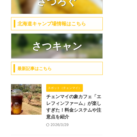
さつろぐ
北海道キャンプ場情報はこちら
さつキャン
最新記事はこちら
スポット（チェンマイ）
チェンマイの象カフェ「エ
レフィンファーム」が楽し
すぎた！料金システムや注
意点を紹介
2026/3/29