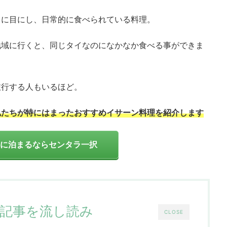
うに目にし、日常的に食べられている料理。
地域に行くと、同じタイなのになかなか食べる事ができま
旅行する人もいるほど。
私たちが特にはまったおすすめイサーン料理を紹介します
に泊まるならセンタラ一択
記事を流し読み
CLOSE