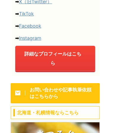
➡
X（旧Twitter）
➡
TikTok
➡
Facebook
➡
Instagram
詳細なプロフィールはこち
ら
お問い合わせや記事執筆依頼
はこちらから
北海道・札幌情報ならこちら