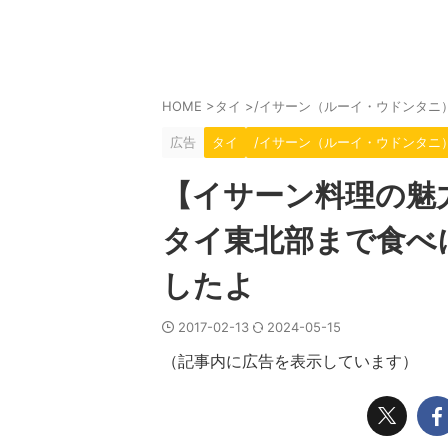
HOME
>
タイ
>
/イサーン（ルーイ・ウドンタニ
広告
タイ
/イサーン（ルーイ・ウドンタニ
【イサーン料理の魅
タイ東北部まで食べ
したよ
2017-02-13
2024-05-15
（記事内に広告を表示しています）