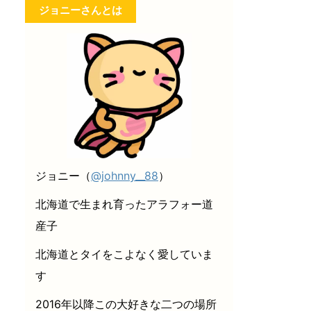
ジョニーさんとは
ジョニー（
@johnny__88
）
北海道で生まれ育ったアラフォー道
産子
北海道とタイをこよなく愛していま
す
2016年以降この大好きな二つの場所