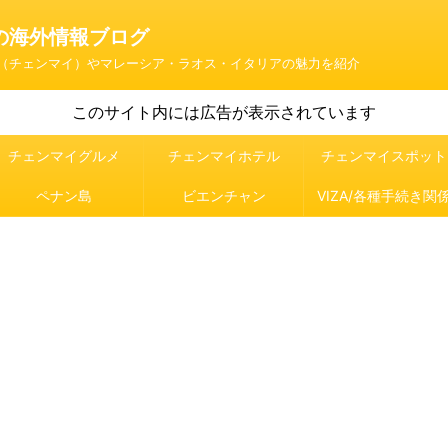
の海外情報ブログ
（チェンマイ）やマレーシア・ラオス・イタリアの魅力を紹介
このサイト内には広告が表示されています
チェンマイグルメ
チェンマイホテル
チェンマイスポット
ペナン島
ビエンチャン
VIZA/各種手続き関