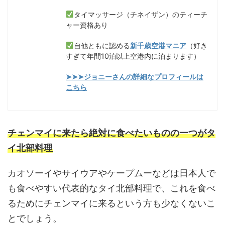
タイマッサージ（チネイザン）のティーチ
ャー資格あり
自他ともに認める
新千歳空港マニア
（好き
すぎて年間10泊以上空港内に泊まります）
➤➤➤ジョニーさんの詳細なプロフィールは
こちら
チェンマイに来たら絶対に食べたいものの一つがタ
イ北部料理
カオソーイやサイウアやケープムーなどは日本人で
も食べやすい代表的なタイ北部料理で、これを食べ
るためにチェンマイに来るという方も少なくないこ
とでしょう。