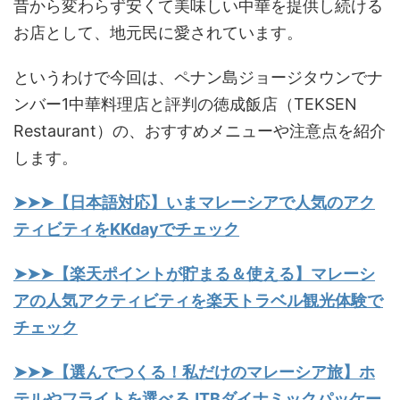
昔から変わらず安くて美味しい中華を提供し続ける
お店として、地元民に愛されています。
というわけで今回は、ペナン島ジョージタウンでナ
ンバー1中華料理店と評判の徳成飯店（TEKSEN
Restaurant）の、おすすめメニューや注意点を紹介
します。
➤➤➤【日本語対応】いまマレーシアで人気のアク
ティビティをKKdayでチェック
➤➤➤【楽天ポイントが貯まる＆使える】マレーシ
アの人気アクティビティを楽天トラベル観光体験で
チェック
➤➤➤【選んでつくる！私だけのマレーシア旅】ホ
テルやフライトを選べるJTBダイナミックパッケー