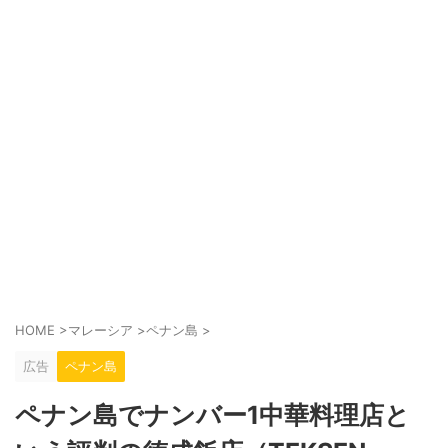
HOME
>
マレーシア
>
ペナン島
>
広告
ペナン島
ペナン島でナンバー1中華料理店と