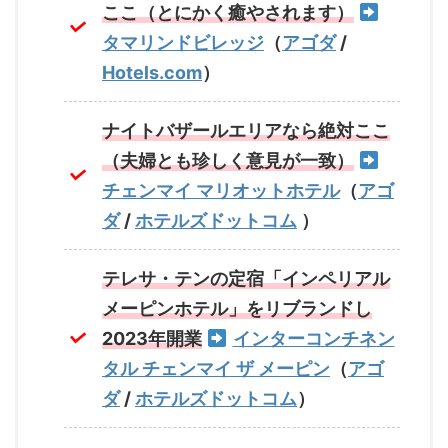
ここ（とにかく癒やされます）
タマリンドビレッジ
（
アゴダ
/
Hotels.com
）
ナイトバザールエリアなら絶対ここ
（夫婦とも珍しく意見が一致）
チェンマイ マリオットホテル
（
アゴ
ダ
/
ホテルズドットコム
）
テレサ・テンの定宿「インペリアル
メーピンホテル」をリブランドし
2023年開業
インターコンチネン
タル チェンマイ ザ メーピン
（
アゴ
ダ
/
ホテルズドットコム
）