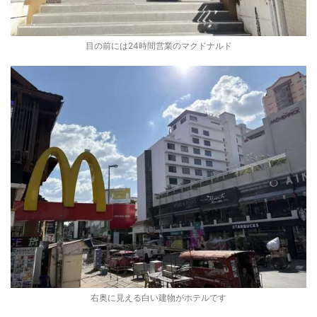
目の前には24時間営業のマクドナルド
右奥に見える白い建物がホテルです