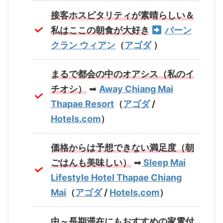
接客ホスピタリティが素晴らしい＆
私はここの朝食が大好き
バーン
クラン ウィアン
（
アゴダ
）
まるで都会の中のオアシス（私のイ
チオシ）
➡
Away Chiang Mai
Thapae Resort
（
アゴダ
/
Hotels.com
）
価格からは予想できない満足度（朝
ごはんも美味しい）
➡
Sleep Mai
Lifestyle Hotel Thapae Chiang
Mai
（
アゴダ
/
Hotels.com
）
中～長期滞在にもおすすめの家電付