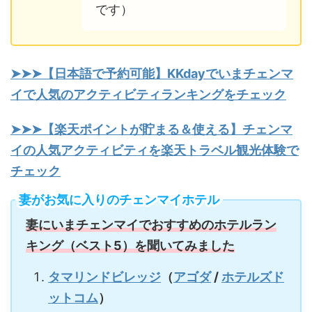
です）
➤➤➤【
日本語で予約可能】KKdayでいまチェンマ
イで人気のアクティビティランキングを
チェック
➤➤➤【楽天ポイントが貯まる＆使える】チェンマ
イの人気アクティビティを楽天トラベル観光体験で
チェック
妻がお気に入りのチェンマイホテル
妻にいまチェンマイでおすすめのホテルラン
キング（ベスト5）を聞いてみました
タマリンドビレッジ
（
アゴダ
/
ホテルズド
ットコム
）