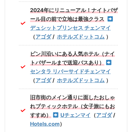
2024年にリニューアル！ナイトバザ
ール目の前で立地は最強クラス
デュシットプリンセス チェンマイ
（
アゴダ
/
ホテルズドットコム
）
ピン川沿いにある人気ホテル（ナイ
トバザールまで送迎バスあり）
センタラ リバーサイドチェンマイ
（
アゴダ
/
ホテルズドットコム
）
旧市街のメイン通りに面したおしゃ
れブティックホテル（女子旅にもお
すすめ）
Uチェンマイ
（
アゴダ
/
Hotels.com
）