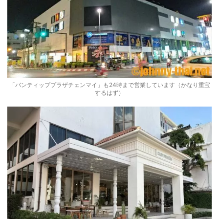
「バンティッププラザチェンマイ」も24時まで営業しています（かなり重宝
するはず）