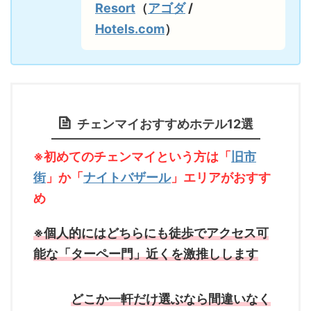
Resort
（
アゴダ
/
Hotels.com
）
チェンマイおすすめホテル12選
※初めてのチェンマイという方は「
旧市
街
」か「
ナイトバザール
」エリアがおすす
め
※個人的にはどちらにも徒歩でアクセス可
能な「ターペー門」近くを激推しします
どこか一軒だけ選ぶなら間違いなく