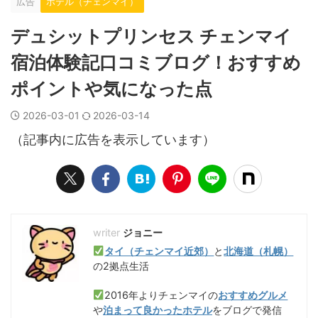
広告
ホテル（チェンマイ）
デュシットプリンセス チェンマイ
宿泊体験記口コミブログ！おすすめ
ポイントや気になった点
2026-03-01
2026-03-14
（記事内に広告を表示しています）
ジョニー
タイ（チェンマイ近郊）
と
北海道（札幌）
の2拠点生活
2016年よりチェンマイの
おすすめグルメ
や
泊まって良かったホテル
をブログで発信