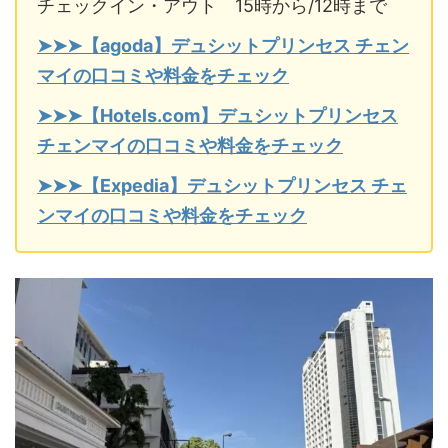
チェックイン・アウト 15時から/12時まで
➤➤➤【agoda】デュシットプリンセス チェン
マイの口コミや料金をチェック
➤➤➤【Hotels.com】デュシットプリンセス
チェンマイの口コミや料金をチェック
➤➤➤【Expedia】デュシットプリンセス チェ
ンマイの口コミや料金をチェック