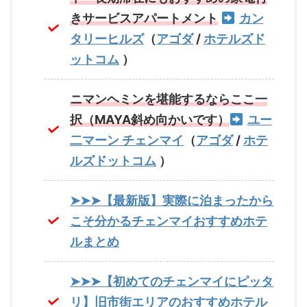
きサービスアパートメント
カン
タリーヒルズ
（
アゴダ
/
ホテルズド
ットコム
）
ニマンヘミンを堪能するならここ一
択（MAYA斜め向かいです）
ユー
二マーン チェンマイ
（
アゴダ
/
ホテ
ルズドットコム
）
➤➤➤【最新版】実際に泊まったから
こそ分かるチェンマイおすすめホテ
ルまとめ
➤➤➤【初めてのチェンマイにピッタ
リ】旧市街エリアのおすすめホテル