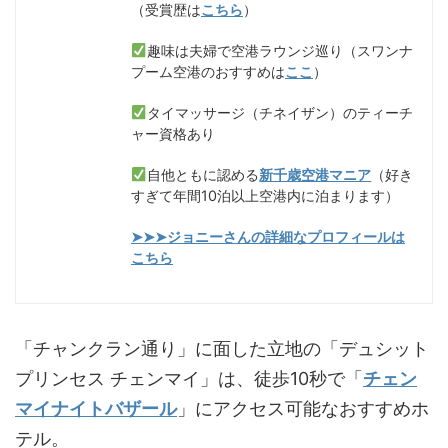
（受賞歴は
こちら
）
趣味は夫婦で空港ラウンジ巡り（スワンナ
プーム空港のおすすめは
ここ
）
タイマッサージ（チネイザン）のティーチ
ャー資格あり
自他ともに認める
新千歳空港マニア
（好き
すぎて年間10泊以上空港内に泊まります）
➤➤➤ジョニーさんの詳細なプロフィールは
こちら
「チャンクラン通り」に面した立地の「デュシット
プリンセス チェンマイ」は、徒歩10秒で「
チェン
マイナイトバザール
」にアクセス可能なおすすめホ
テル。